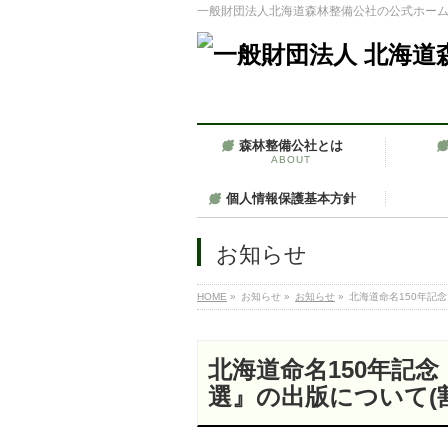
一般財団法人北海道森林整備公社の公式ホー
森林整備公社とは
ABOUT
個人情報保護基本方針
お知らせ
HOME
»
お知らせ
»
お知らせ
»
北海道命名150年記念
北海道命名150年記念『
選』の出版について(