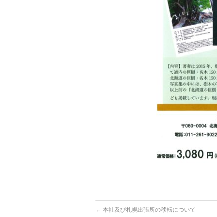
←
本社及び札幌出張所の移転について