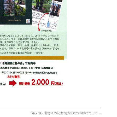
『第２弾』北海道の記念保護樹木の出版について
→