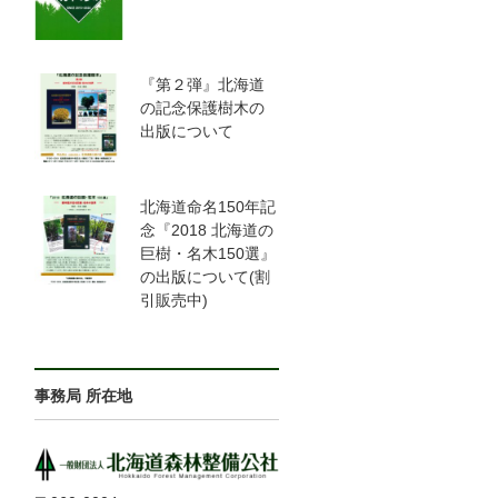
『第２弾』北海道
の記念保護樹木の
出版について
北海道命名150年記
念『2018 北海道の
巨樹・名木150選』
の出版について(割
引販売中)
事務局 所在地