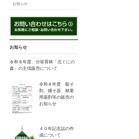
お知らせ
お知らせ
令和８年度、分収育林「北ぐにの
森」の主伐販売について
令和８年度 殺そ
剤、捕そ器、林業
用薬剤等の販売の
お知らせ
４０年記念誌の作
成について